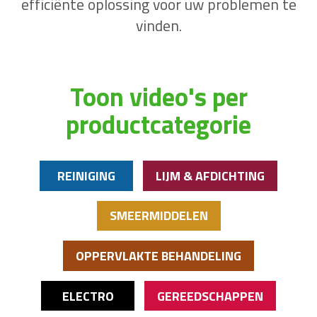
efficiënte oplossing voor uw problemen te
vinden.
Toon video's per
productcategorie
REINIGING
LIJM & AFDICHTING
SMEERMIDDELEN
OPPERVLAKTE BEHANDELING
ELECTRO
GEREEDSCHAPPEN