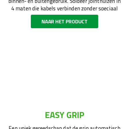
binnen- en buitengebruik. Soldeer jointhulzen in
4 maten die kabels verbinden zonder speciaal
gereedschap. Absoluut prachtig.
NAAR HET PRODUCT
EASY GRIP
Een uniek gereedschap dat de grip automatisch