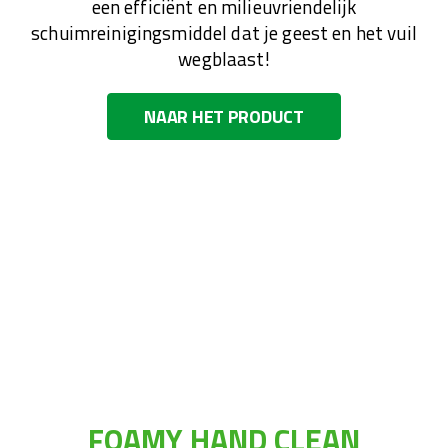
een efficiënt en milieuvriendelijk
schuimreinigingsmiddel dat je geest en het vuil
wegblaast!
NAAR HET PRODUCT
FOAMY HAND CLEAN