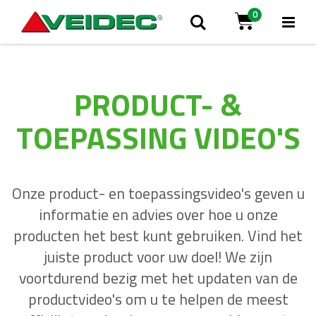
0
Tog
Zoek
Cart
Na
PRODUCT- &
TOEPASSING VIDEO'S
Onze product- en toepassingsvideo's geven u
informatie en advies over hoe u onze
producten het best kunt gebruiken. Vind het
juiste product voor uw doel! We zijn
voortdurend bezig met het updaten van de
productvideo's om u te helpen de meest