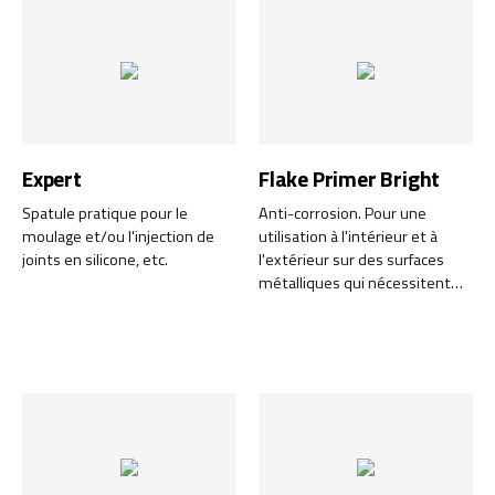
Expert
Flake Primer Bright
Spatule pratique pour le
Anti-corrosion. Pour une
moulage et/ou l'injection de
utilisation à l'intérieur et à
joints en silicone, etc.
l'extérieur sur des surfaces
métalliques qui nécessitent
une protection contre la rouille
et la corrosion.