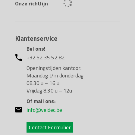
Onze richtlijn
Klantenservice
Bel ons!
+32 52 35 52 82
Openingstijden kantoor:
Maandag t/m donderdag
08.30 u – 16 u
Vrijdag 8.30 u – 12u
Of mail ons:
info@veidec.be
Contact Formulier