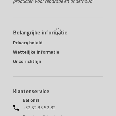
producten voor reparatie en onderhoud"
Belangrijke informatie
Privacy beleid
Wettelijke informatie
Onze richtlijn
Klantenservice
Bel ons!
+32 52 35 52 82