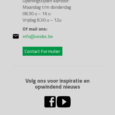
Openingstijden kantoor:
Maandag t/m donderdag
08.30 u – 16 u
Vrijdag 8.30 u – 12u
Of mail ons:
info@veidec.be
Contact Formulier
Volg ons voor inspiratie en
opwindend nieuws