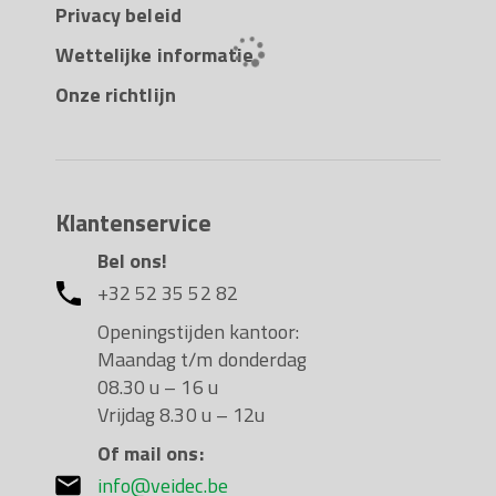
Privacy beleid
Wettelijke informatie
Onze richtlijn
Klantenservice
Bel ons!
+32 52 35 52 82
Openingstijden kantoor:
Maandag t/m donderdag
08.30 u – 16 u
Vrijdag 8.30 u – 12u
Of mail ons:
info@veidec.be