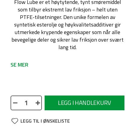
Flow Lube er et høytytende, tynt smøremiddel
som tilbyr ekstremt lav friksjon – helt uten
PTFE-tilsetninger. Den unike formelen av
syntetisk esterolje og høykvalitetsadditiver gir
utmerkede krypende egenskaper som når alle
bevegelige deler og sikrer lav friksjon over svært
lang tid.
SE MER
No description available
LEGG I HANDLEKURV
LEGG TIL I ØNSKELISTE