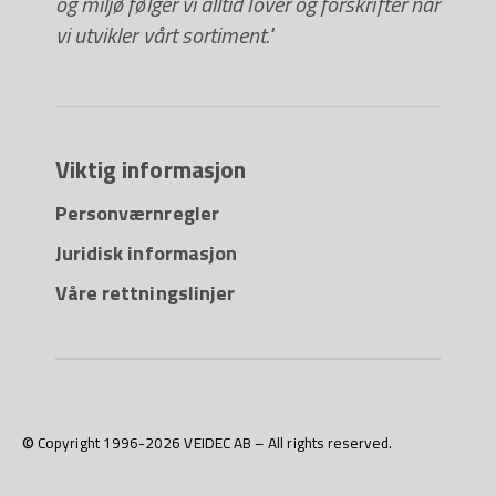
og miljø følger vi alltid lover og forskrifter når
vi utvikler vårt sortiment."
Viktig informasjon
Personværnregler
Juridisk informasjon
Våre rettningslinjer
© Copyright 1996-2026 VEIDEC AB – All rights reserved.