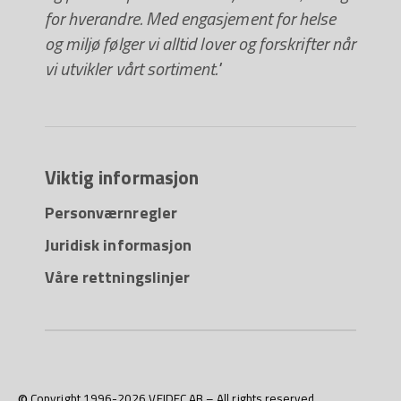
for hverandre. Med engasjement for helse
og miljø følger vi alltid lover og forskrifter når
vi utvikler vårt sortiment."
Viktig informasjon
Personværnregler
Juridisk informasjon
Våre rettningslinjer
© Copyright 1996-2026 VEIDEC AB – All rights reserved.