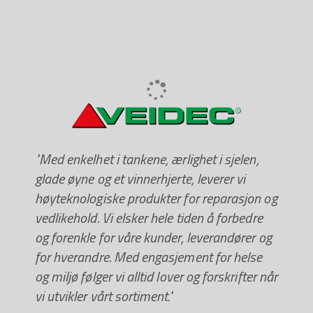
"Med enkelhet i tankene, ærlighet i sjelen,
glade øyne og et vinnerhjerte, leverer vi
høyteknologiske produkter for reparasjon og
vedlikehold. Vi elsker hele tiden å forbedre
og forenkle for våre kunder, leverandører og
for hverandre. Med engasjement for helse
og miljø følger vi alltid lover og forskrifter når
vi utvikler vårt sortiment."