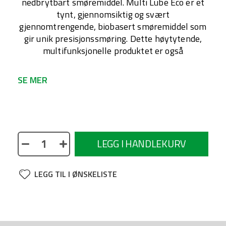
nedbrytbart smøremiddel. Multi Lube Eco er et
tynt, gjennomsiktig og svært
gjennomtrengende, biobasert smøremiddel som
gir unik presisjonssmøring. Dette høytytende,
multifunksjonelle produktet er også
SE MER
No description available
LEGG I HANDLEKURV
LEGG TIL I ØNSKELISTE