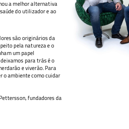
onou a melhor alternativa
 saúde do utilizador e ao
ores são originários da
speito pela natureza e o
nham um papel
deixamos para trás é o
herdarão e viverão. Para
er o ambiente como cuidar
 Pettersson, fundadores da