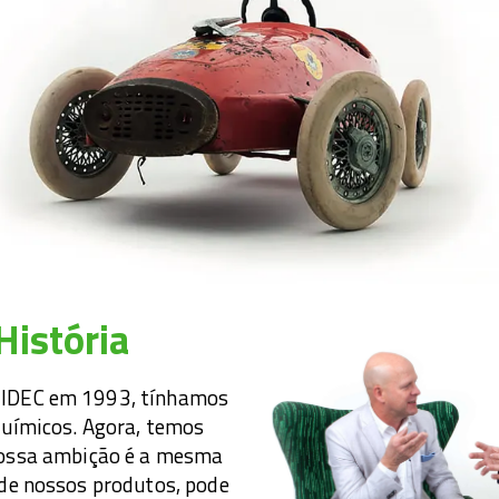
História
IDEC em 1993, tínhamos
uímicos. Agora, temos
nossa ambição é a mesma
de nossos produtos, pode