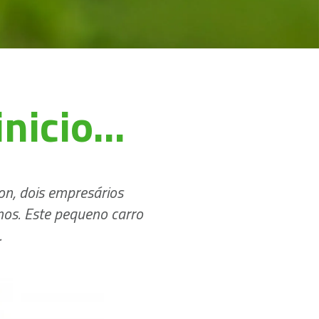
nicio...
n, dois empresários
mos. Este pequeno carro
.