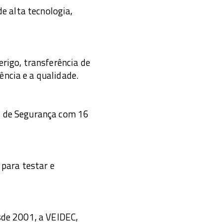
e alta tecnologia,
rigo, transferência de
ncia e a qualidade.
s de Segurança com 16
para testar e
sde 2001, a VEIDEC,