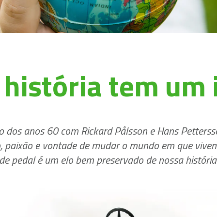
história tem um i
o dos anos 60 com Rickard Pålsson e Hans Pettersso
são, paixão e vontade de mudar o mundo em que vive
de pedal é um elo bem preservado de nossa história