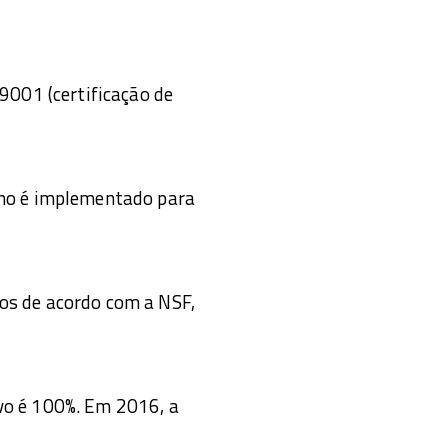
 9001 (certificação de
rno é implementado para
os de acordo com a NSF,
vo é 100%. Em 2016, a