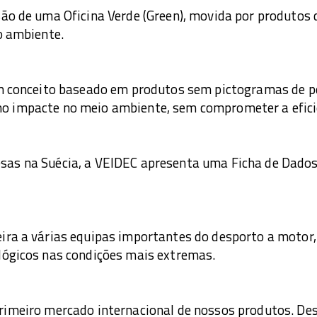
ão de uma Oficina Verde (Green), movida por produtos d
o ambiente.
um conceito baseado em produtos sem pictogramas de pe
 impacte no meio ambiente, sem comprometer a eficiê
sas na Suécia, a VEIDEC apresenta uma Ficha de Dado
ira a várias equipas importantes do desporto a motor, 
lógicos nas condições mais extremas.
rimeiro mercado internacional de nossos produtos. De