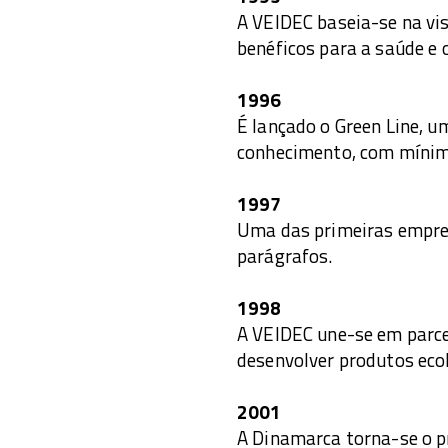
A VEIDEC baseia-se na vis
benéficos para a saúde e 
1996
É lançado o Green Line, 
conhecimento, com mínimo
1997
Uma das primeiras empre
parágrafos.
1998
A VEIDEC une-se em parce
desenvolver produtos eco
2001
A Dinamarca torna-se o p