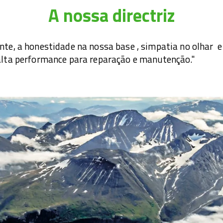
A nossa directriz
te, a honestidade na nossa base , simpatia no olhar 
lta performance para reparação e manutenção."