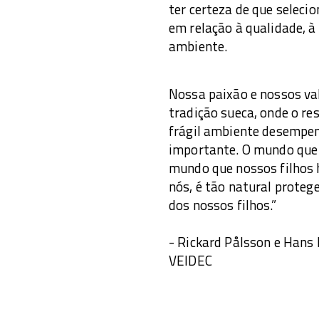
ter certeza de que seleci
em relação à qualidade, à
ambiente.
Nossa paixão e nossos val
tradição sueca, onde o re
frágil ambiente desempe
importante. O mundo que 
mundo que nossos filhos 
nós, é tão natural proteg
dos nossos filhos.”
- Rickard Pålsson e Hans
VEIDEC