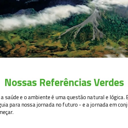
Nossas Referências Verdes
a saúde e o ambiente é uma questão natural e lógica. E
 guia para nossa jornada no futuro - e a jornada em co
meçar.