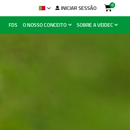
0
sa
INICIAR SESSÃO
Idioma
Cart
FDS
O NOSSO CONCEITO
SOBRE A VEIDEC