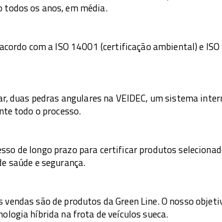
 todos os anos, em média.
 acordo com a ISO 14001 (certificação ambiental) e ISO
car, duas pedras angulares na VEIDEC, um sistema inte
nte todo o processo.
so de longo prazo para certificar produtos selecionad
de saúde e segurança.
 vendas são de produtos da Green Line. O nosso objeti
logia híbrida na frota de veículos sueca.