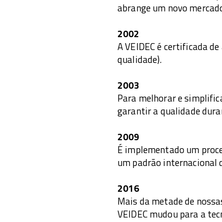
abrange um novo mercado
2002
A VEIDEC é certificada de
qualidade).
2003
Para melhorar e simplifi
garantir a qualidade dura
2009
É implementado um proces
um padrão internacional 
2016
Mais da metade de nossas
VEIDEC mudou para a tecno