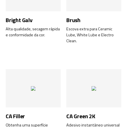
Bright Galv
Brush
Alta qualidade, secagem rápida
Escova extra para Ceramic
e conformidade da cor.
Lube, White Lube e Electro
Clean.
CA Filler
CA Green 2K
Obtenha uma superfície
Adesivo instantâneo universal