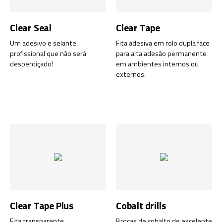
Clear Seal
Clear Tape
Um adesivo e selante
Fita adesiva em rolo dupla face
profissional que não será
para alta adesão permanente
desperdiçado!
em ambientes internos ou
externos.
Clear Tape Plus
Cobalt drills
Fita transparente
Brocas de cobalto de excelente