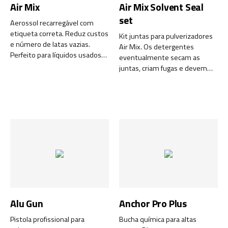
Air Mix
Air Mix Solvent Seal
set
Aerossol recarregável com
etiqueta correta. Reduz custos
Kit juntas para pulverizadores
e número de latas vazias.
Air Mix. Os detergentes
Perfeito para líquidos usados
eventualmente secam as
com frequência.
juntas, criam fugas e devem
ser substituídos.
Alu Gun
Anchor Pro Plus
Pistola profissional para
Bucha química para altas