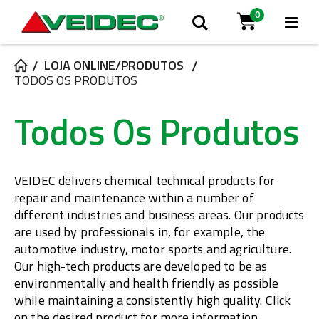
0
Alt
Pesquisa
Cart
Na
LOJA ONLINE/PRODUTOS
TODOS OS PRODUTOS
Todos Os Produtos
VEIDEC delivers chemical technical products for
repair and maintenance within a number of
different industries and business areas. Our products
are used by professionals in, for example, the
automotive industry, motor sports and agriculture.
Our high-tech products are developed to be as
environmentally and health friendly as possible
while maintaining a consistently high quality. Click
on the desired product for more information.