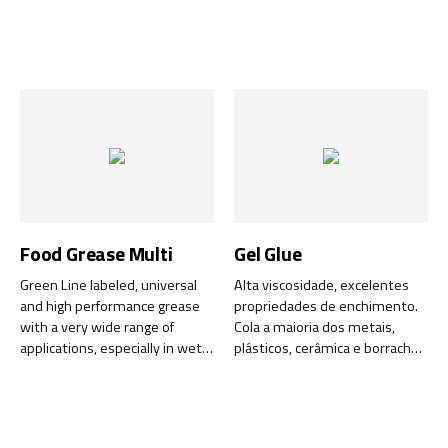
mente e a sujidade!
Food Grease Multi
Gel Glue
Green Line labeled, universal
Alta viscosidade, excelentes
and high performance grease
propriedades de enchimento.
with a very wide range of
Cola a maioria dos metais,
applications, especially in wet
plásticos, cerâmica e borracha.
environments.
Cola pouco tempo depois da
aplicação. Não escorre.