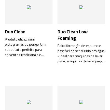
Duo Clean
Duo Clean Low
Foaming
Produto eficaz, sem
pictogramas de perigo. Um
Baixa formação de espuma e
substituto perfeito para
passível de ser diluído em água
solventes tradicionais e
- ideal para máquinas de lavar
agentes de limpeza à base de
pisos, máquinas de lavar peças
petróleo.
pequenas.