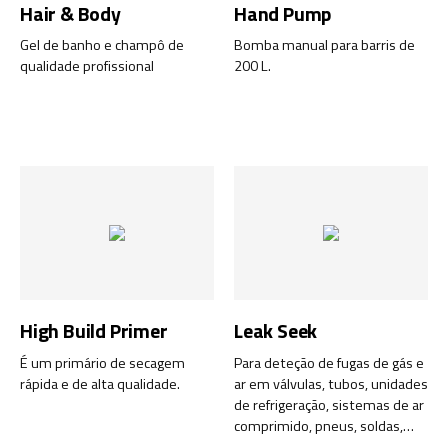
Hair & Body
Hand Pump
Gel de banho e champô de
Bomba manual para barris de
qualidade profissional
200 L.
High Build Primer
Leak Seek
É um primário de secagem
Para deteção de fugas de gás e
rápida e de alta qualidade.
ar em válvulas, tubos, unidades
de refrigeração, sistemas de ar
comprimido, pneus, soldas,
compressores etc.