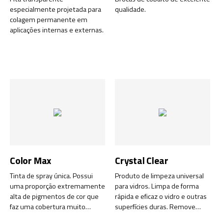
especialmente projetada para
qualidade.
colagem permanente em
aplicações internas e externas.
Color Max
Crystal Clear
Tinta de spray única. Possui
Produto de limpeza universal
uma proporção extremamente
para vidros. Limpa de forma
alta de pigmentos de cor que
rápida e eficaz o vidro e outras
faz uma cobertura muito
superfícies duras. Remove
densa das superfícies.
insetos, gordura, nicotina,