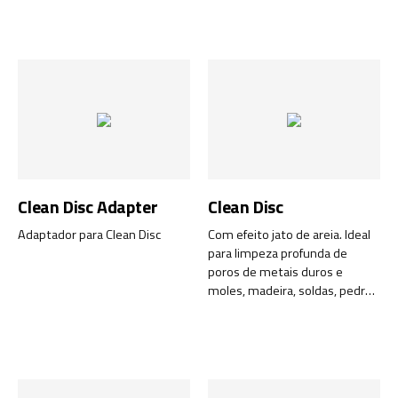
Clean Disc Adapter
Clean Disc
Adaptador para Clean Disc
Com efeito jato de areia. Ideal
para limpeza profunda de
poros de metais duros e
moles, madeira, soldas, pedras,
betão e muito mais...