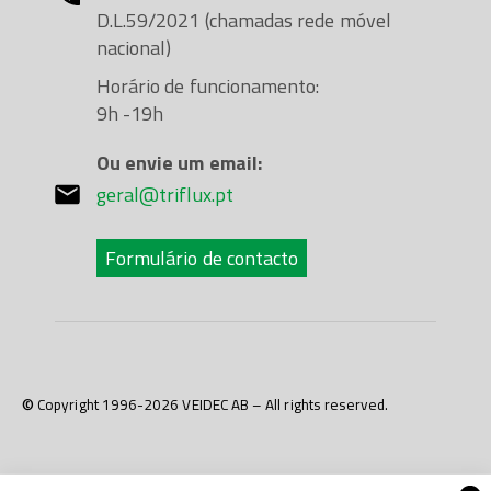
D.L.59/2021 (chamadas rede móvel
nacional)
Horário de funcionamento:
9h -19h
Ou envie um email:
geral@triflux.pt
Formulário de contacto
© Copyright 1996-2026 VEIDEC AB – All rights reserved.