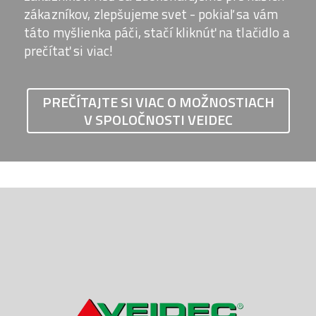
zákazníkov, zlepšujeme svet - pokiaľ sa vám
táto myšlienka páči, stačí kliknúť na tlačidlo a
prečítať si viac!
PREČÍTAJTE SI VIAC O MOŽNOSTIACH
V SPOLOČNOSTI VEIDEC