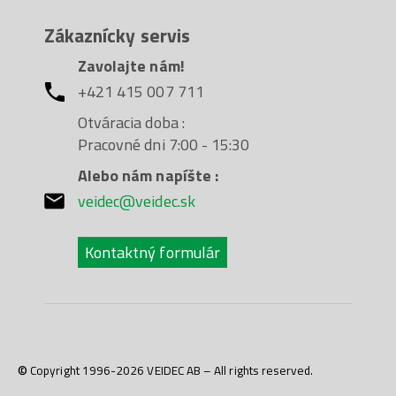
Zákaznícky servis
Zavolajte nám!
+421 415 007 711
Otváracia doba :
Pracovné dni 7:00 - 15:30
Alebo nám napíšte :
veidec@veidec.sk
Kontaktný formulár
© Copyright 1996-2026 VEIDEC AB – All rights reserved.