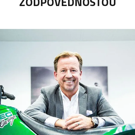
ZODPOVEDNOSŤOU