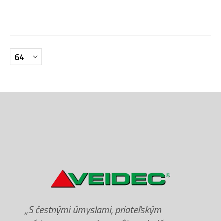
„S čestnými úmyslami, priateľským