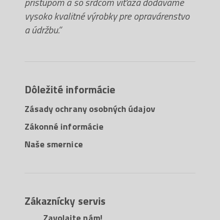
prístupom a so srdcom víťaza dodávame
vysoko kvalitné výrobky pre opravárenstvo
a údržbu.“
Dôležité informácie
Zásady ochrany osobných údajov
Zákonné informácie
Naše smernice
Zákaznícky servis
Zavolajte nám!