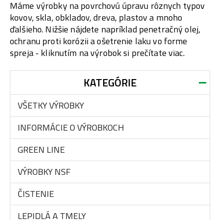
Máme výrobky na povrchovú úpravu rôznych typov
kovov, skla, obkladov, dreva, plastov a mnoho
ďalšieho. Nižšie nájdete napríklad penetračný olej,
ochranu proti korózii a ošetrenie laku vo forme
spreja - kliknutím na výrobok si prečítate viac.
KATEGÓRIE
VŠETKY VÝROBKY
INFORMÁCIE O VÝROBKOCH
GREEN LINE
VÝROBKY NSF
ČISTENIE
LEPIDLÁ A TMELY