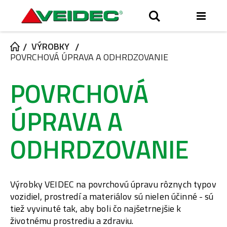
Toggl
Hľadať
Nav
VÝROBKY
POVRCHOVÁ ÚPRAVA A ODHRDZOVANIE
POVRCHOVÁ
ÚPRAVA A
ODHRDZOVANIE
Výrobky VEIDEC na povrchovú úpravu rôznych typov
vozidiel, prostredí a materiálov sú nielen účinné - sú
tiež vyvinuté tak, aby boli čo najšetrnejšie k
životnému prostrediu a zdraviu.