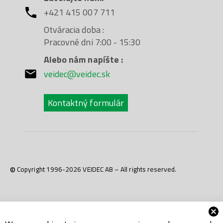
+421 415 007 711
Otváracia doba :
Pracovné dni 7:00 - 15:30
Alebo nám napíšte :
veidec@veidec.sk
Kontaktný formulár
© Copyright 1996-2026 VEIDEC AB – All rights reserved.