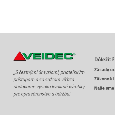
Dôležité
Zásady oc
„S čestnými úmyslami, priateľským
prístupom a so srdcom víťaza
Zákonné i
dodávame vysoko kvalitné výrobky
Naše sme
pre opravárenstvo a údržbu.“