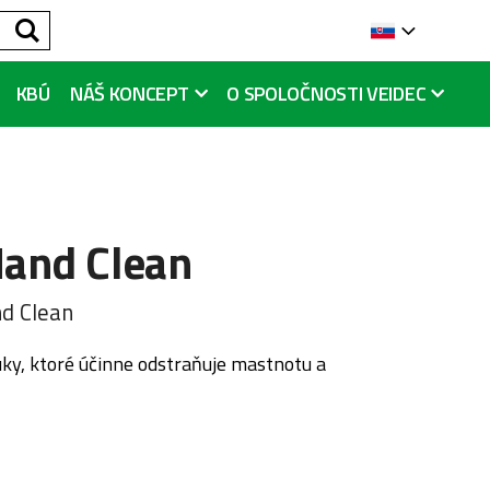
Hľadať
Languag
KBÚ
NÁŠ KONCEPT
O SPOLOČNOSTI VEIDEC
and Clean
d Clean
ky, ktoré účinne odstraňuje mastnotu a