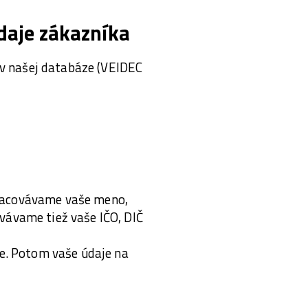
daje zákazníka
 v našej databáze (VEIDEC
Spracovávame vaše meno,
ovávame tiež vaše IČO, DIČ
e. Potom vaše údaje na