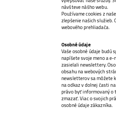
vylepšovať naše služby. S
návšteve nášho webu.
Používame cookies z naše
zlepšenie našich služieb.
webového prehliadača.
Osobné údaje
Vaše osobné údaje budú sp
napíšete svoje meno a e-
zasielali newslettery. Os
obsahu na webových strán
newsletterov sa môžete k
na odkaz v dolnej časti n
právo byť informovaný o 
zmazať. Viac o svojich pr
osobné údaje zákazníka.