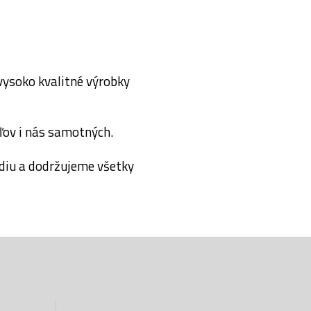
ysoko kvalitné výrobky
ľov i nás samotných.
diu a dodržujeme všetky