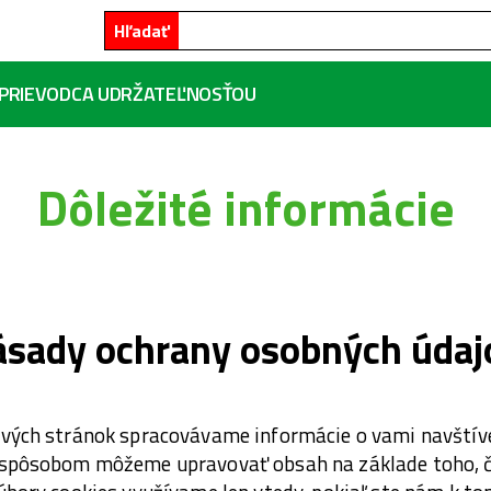
Hľadať
PRIEVODCA UDRŽATEĽNOSŤOU
Dôležité informácie
ásady ochrany osobných údaj
ových stránok spracovávame informácie o vami navštív
 spôsobom môžeme upravovať obsah na základe toho, čo