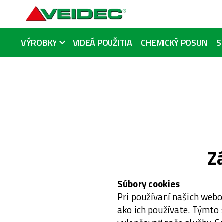
VÝROBKY
VIDEÁ POUŽITIA
CHEMICKÝ POSUN
S
Z
Súbory cookies
Pri používaní našich web
ako ich používate. Týmto