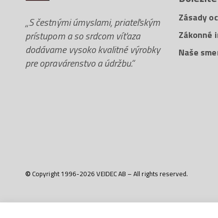
Zásady oc
„S čestnými úmyslami, priateľským
prístupom a so srdcom víťaza
Zákonné i
dodávame vysoko kvalitné výrobky
Naše sme
pre opravárenstvo a údržbu.“
© Copyright 1996-2026 VEIDEC AB – All rights reserved.