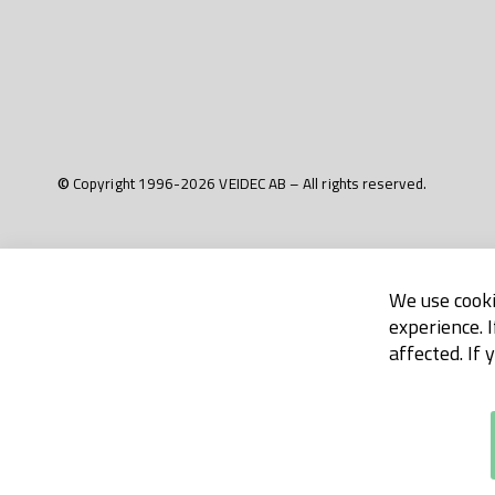
© Copyright 1996-2026 VEIDEC AB – All rights reserved.
We use cooki
experience. 
affected. If