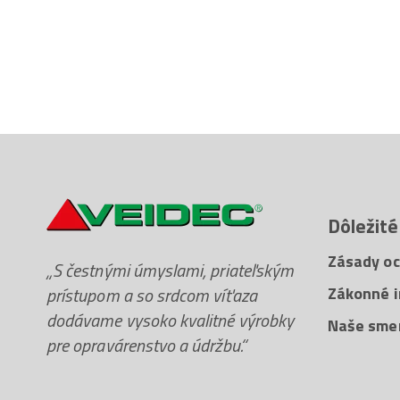
Dôležité
Zásady oc
„S čestnými úmyslami, priateľským
prístupom a so srdcom víťaza
Zákonné i
dodávame vysoko kvalitné výrobky
Naše sme
pre opravárenstvo a údržbu.“