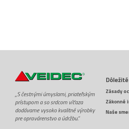
Dôležité
Zásady oc
„S čestnými úmyslami, priateľským
prístupom a so srdcom víťaza
Zákonné i
dodávame vysoko kvalitné výrobky
Naše sme
pre opravárenstvo a údržbu.“