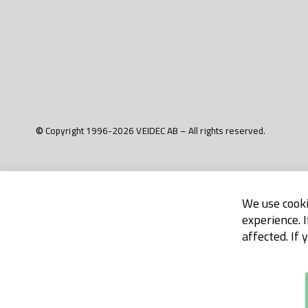
© Copyright 1996-2026 VEIDEC AB – All rights reserved.
We use cooki
experience. 
affected. If