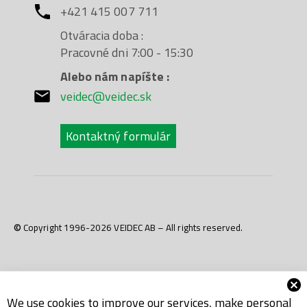
+421 415 007 711
Otváracia doba :
Pracovné dni 7:00 - 15:30
Alebo nám napíšte :
veidec@veidec.sk
Kontaktný formulár
© Copyright 1996-2026 VEIDEC AB – All rights reserved.
We use cookies to improve our services, make personal