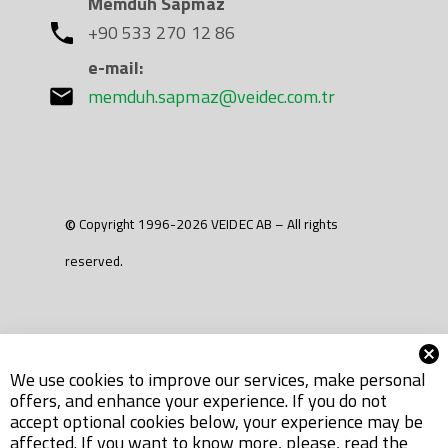
Memduh Sapmaz
+90 533 270 12 86
e-mail:
memduh.sapmaz@veidec.com.tr
© Copyright 1996-2026 VEIDEC AB – All rights
reserved.
We use cookies to improve our services, make personal
offers, and enhance your experience. If you do not
accept optional cookies below, your experience may be
affected. If you want to know more, please, read the