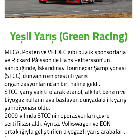
Yeşil Yarış (Green Racing)
MECA, Posten ve VEIDEC gibi büyük sponsorlarla
ve Rickard Pålsson ile Hans Pettersson’un
sahipliğinde, İskandinav Touringcar Şampiyonası
(STCC), dünyanın en prestijli yarış
organizasyonlarından biri haline geldi.
STCC, yarış yakıtı olarak etanol, alkilat benzin ve
biyogaz kullanmaya başlayan dünyadaki ilk yarış
şampiyonası oldu.
2009 yılında STCC'nin operasyonları çevre
sertifikası aldı. Ayrıca, Volkswagen ve EON
ortaklığıyla geliştirilen biyogazlı yarış arabaları,