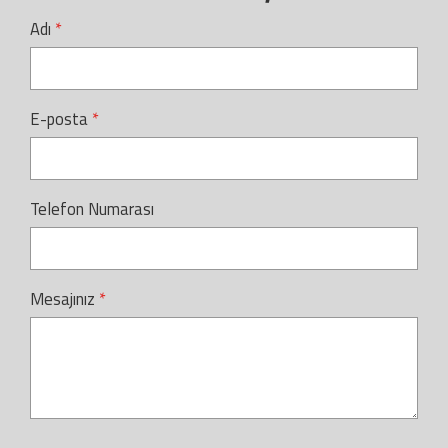
Adı
E-posta
Telefon Numarası
Mesajınız