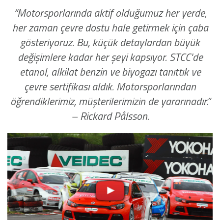
“Motorsporlarında aktif olduğumuz her yerde,
her zaman çevre dostu hale getirmek için çaba
gösteriyoruz. Bu, küçük detaylardan büyük
değişimlere kadar her şeyi kapsıyor. STCC'de
etanol, alkilat benzin ve biyogazı tanıttık ve
çevre sertifikası aldık. Motorsporlarından
öğrendiklerimiz, müşterilerimizin de yararınadır.”
– Rickard Pålsson.