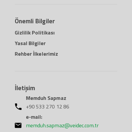
Önemli Bilgiler
Gizlilik Politikası
Yasal Bilgiler
Rehber İlkelerimiz
İletişim
Memduh Sapmaz
+90 533 270 12 86
e-mail:
memduh.sapmaz@veidec.com.tr