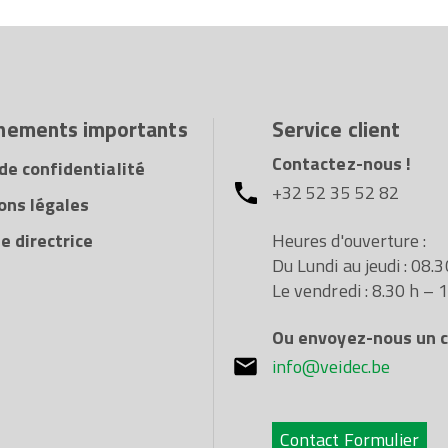
nements importants
Service client
Contactez-nous !
de confidentialité
+32 52 35 52 82
ons légales
Heures d'ouverture :
e directrice
Du Lundi au jeudi : 08.
Le vendredi : 8.30 h – 
Ou envoyez-nous un co
info@veidec.be
Contact Formulier