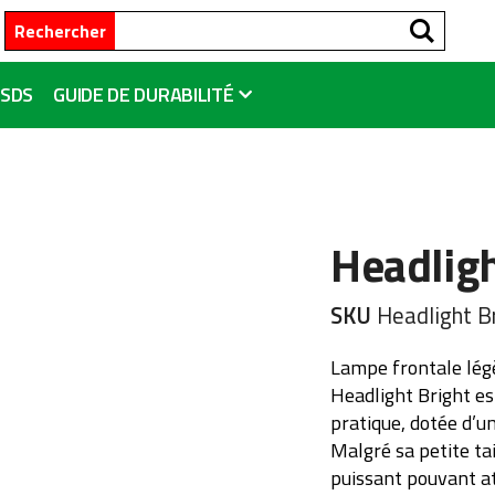
Reche
Rechercher
SDS
GUIDE DE DURABILITÉ
Headligh
SKU
Headlight B
Lampe frontale lég
Headlight Bright es
pratique, dotée d’u
Malgré sa petite tai
puissant pouvant a