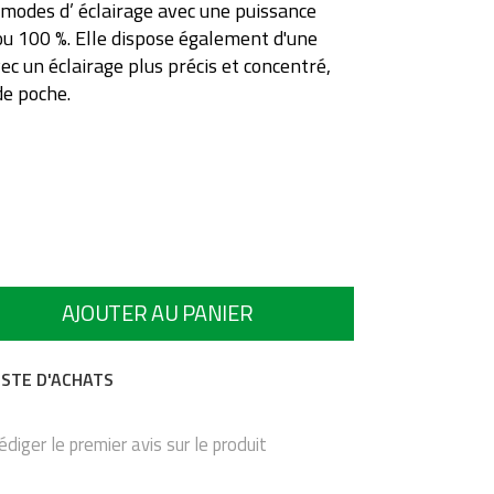
 modes d’ éclairage avec une puissance
u 100 %. Elle dispose également d'une
ec un éclairage plus précis et concentré,
e poche.
lable
AJOUTER AU PANIER
ISTE D'ACHATS
édiger le premier avis sur le produit