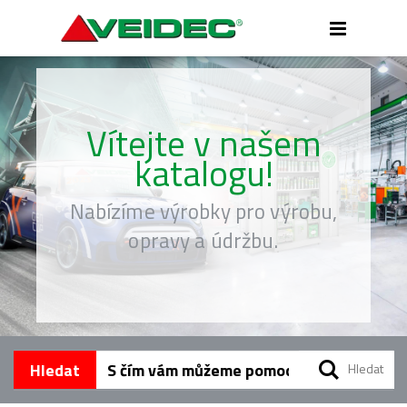
Přepnou
menu
Vítejte v našem
katalogu!
Nabízíme výrobky pro výrobu,
opravy a údržbu.
Hledat
Hledat