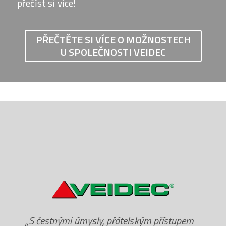
přečíst si více!
PŘEČTĚTE SI VÍCE O MOŽNOSTECH
U SPOLEČNOSTI VEIDEC
„S čestnými úmysly, přátelským přístupem