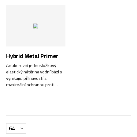
Hybrid Metal Primer
Antikorozní jednosložkový
elastický nátěr na vodní bázi s
vynikající přilnavostí a
maximální ochranou proti
korozi.