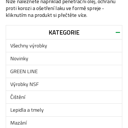
Níže naleznete například penetrační olej, ochranu
proti korozi a ošetření laku ve formě spreje -
kliknutím na produkt si přečtěte více.
KATEGORIE
Všechny výrobky
Novinky
GREEN LINE
Výrobky NSF
Čištění
Lepidla a tmely
Mazání