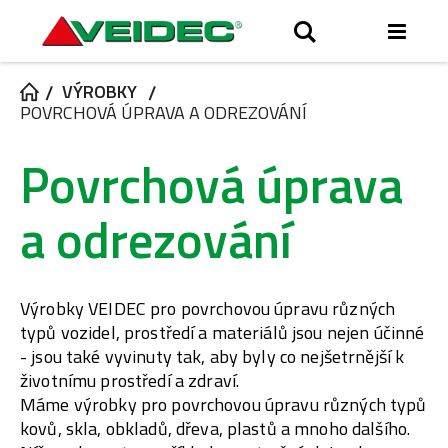
Přep
Hledat
men
VÝROBKY
POVRCHOVÁ ÚPRAVA A ODREZOVÁNÍ
Povrchová úprava
a odrezování
Výrobky VEIDEC pro povrchovou úpravu různých
typů vozidel, prostředí a materiálů jsou nejen účinné
- jsou také vyvinuty tak, aby byly co nejšetrnější k
životnímu prostředí a zdraví.
Máme výrobky pro povrchovou úpravu různých typů
kovů, skla, obkladů, dřeva, plastů a mnoho dalšího.