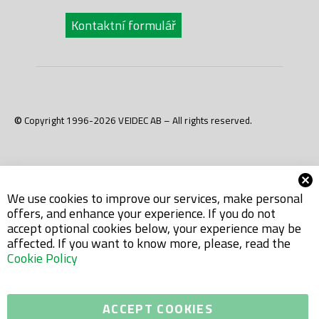
Kontaktní formulář
© Copyright 1996-2026 VEIDEC AB – All rights reserved.
We use cookies to improve our services, make personal
offers, and enhance your experience. If you do not
accept optional cookies below, your experience may be
affected. If you want to know more, please, read the
Cookie Policy
ACCEPT COOKIES