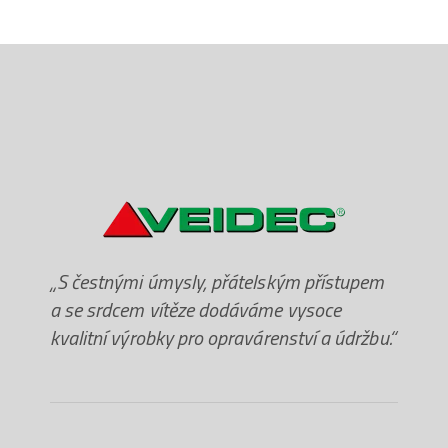
„S čestnými úmysly, přátelským přístupem
a se srdcem vítěze dodáváme vysoce
kvalitní výrobky pro opravárenství a údržbu.“