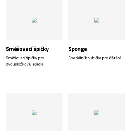
Směšovací špičky
Sponge
Směšovací špičky pro
Speciální houbička pro čištění.
dvousložková lepidla.