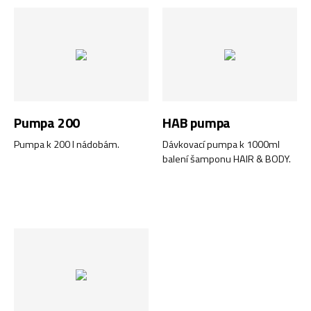
Pumpa 200
HAB pumpa
Pumpa k 200 l nádobám.
Dávkovací pumpa k 1000ml
balení šamponu HAIR & BODY.