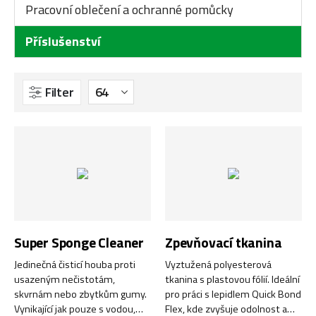
Pracovní oblečení a ochranné pomůcky
Příslušenství
Filter
Super Sponge Cleaner
Zpevňovací tkanina
Jedinečná čisticí houba proti
Vyztužená polyesterová
usazeným nečistotám,
tkanina s plastovou fólií. Ideální
skvrnám nebo zbytkům gumy.
pro práci s lepidlem Quick Bond
Vynikající jak pouze s vodou,
Flex, kde zvyšuje odolnost a