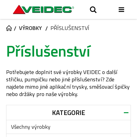
Přep
Hledat
men
VÝROBKY
PŘÍSLUŠENSTVÍ
Příslušenství
Potřebujete doplnit své výrobky VEIDEC o další
střičku, pumpičku nebo jiné příslušenství? Zde
najdete mimo jiné aplikační trysky, směšovací špičky
nebo držáky pro naše výrobky.
KATEGORIE
Všechny výrobky