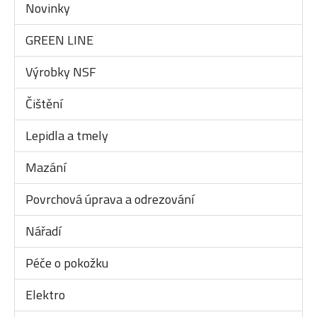
Novinky
GREEN LINE
Výrobky NSF
Čištění
Lepidla a tmely
Mazání
Povrchová úprava a odrezování
Nářadí
Péče o pokožku
Elektro