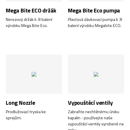
Mega Bite ECO držák
Mega Bite Eco pumpa
Nerezový držák k 3l balení
Plastová dávkovací pumpa k 3l
výrobku Mega Bite Eco.
balení výrobku Megabite ECO.
Long Nozzle
Vypouštěcí ventily
Prodlužovací tryska ke
Zabraňte nechtěnému úniku
sprejům.
kapalin - používejte naše
vypouštěcí ventily vyrobené na
míru.