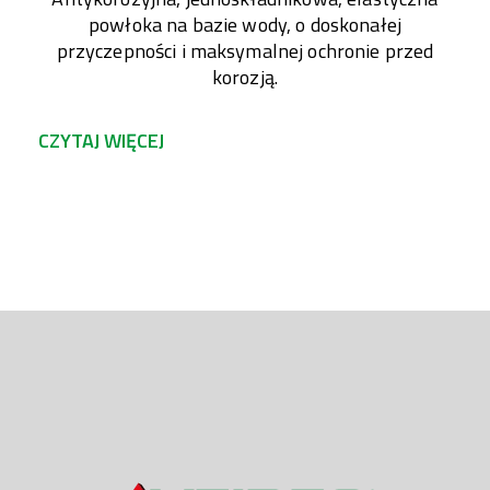
powłoka na bazie wody, o doskonałej
przyczepności i maksymalnej ochronie przed
korozją.
CZYTAJ WIĘCEJ
Brak dostępnego opisu