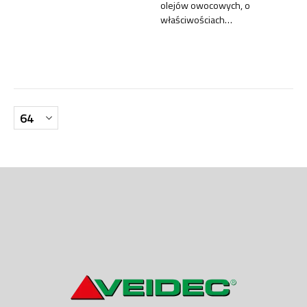
olejów owocowych, o
właściwościach
niskopieniących.