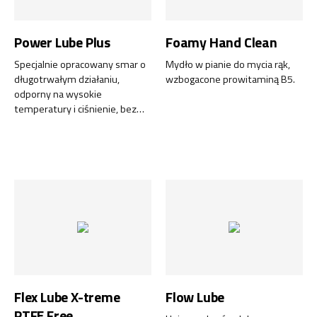
Power Lube Plus
Foamy Hand Clean
Specjalnie opracowany smar o
Mydło w pianie do mycia rąk,
długotrwałym działaniu,
wzbogacone prowitaminą B5.
odporny na wysokie
temperatury i ciśnienie, bez
symboli zagrożenia.
Flex Lube X-treme
Flow Lube
PTFE Free