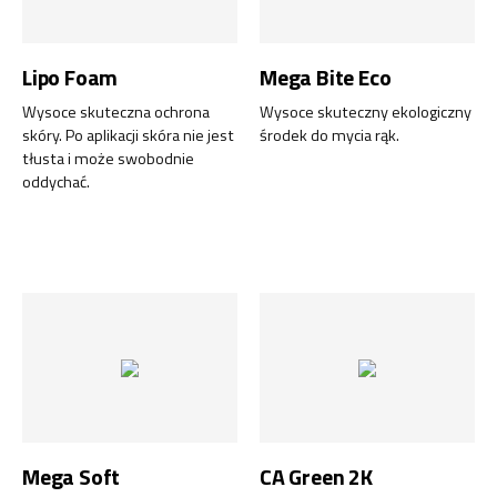
Lipo Foam
Mega Bite Eco
Wysoce skuteczna ochrona
Wysoce skuteczny ekologiczny
skóry. Po aplikacji skóra nie jest
środek do mycia rąk.
tłusta i może swobodnie
oddychać.
Mega Soft
CA Green 2K