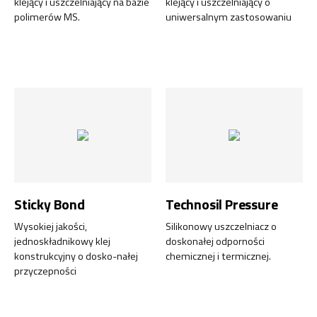
klejący i uszczelniający na bazie
klejący i uszczelniający o
polimerów MS.
uniwersalnym zastosowaniu
Sticky Bond
Technosil Pressure
Wysokiej jakości,
Silikonowy uszczelniacz o
jednoskładnikowy klej
doskonałej odporności
konstrukcyjny o dosko-nałej
chemicznej i termicznej.
przyczepności