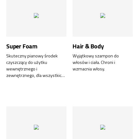
Super Foam
Hair & Body
Skuteczny pianowy środek
Wyjątkowy szampon do
czyszczący do użytku
włosów i ciała. Chroni i
wewnętrznego i
wzmacnia włosy.
zewnętrznego, dla wszystkich
rodzajów powierzchni.