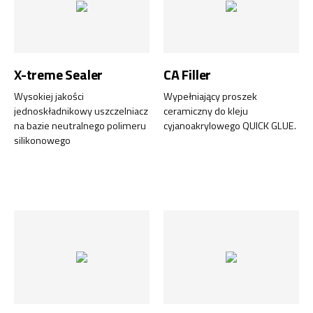
X-treme Sealer
CA Filler
Wysokiej jakości
Wypełniający proszek
jednoskładnikowy uszczelniacz
ceramiczny do kleju
na bazie neutralnego polimeru
cyjanoakrylowego QUICK GLUE.
silikonowego