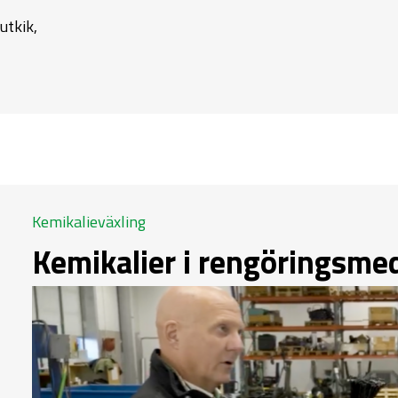
 utkik,
Kemikalieväxling
Kemikalier i rengöringsmed