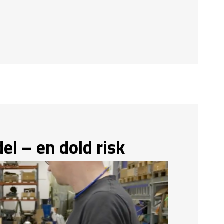
el – en dold risk