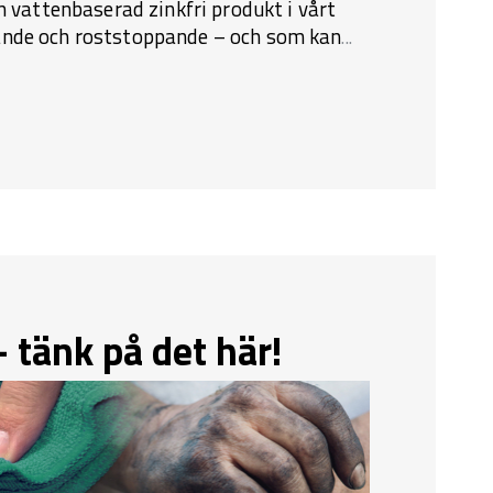
n vattenbaserad zinkfri produkt i vårt
ande och roststoppande – och som kan
...
 tänk på det här!