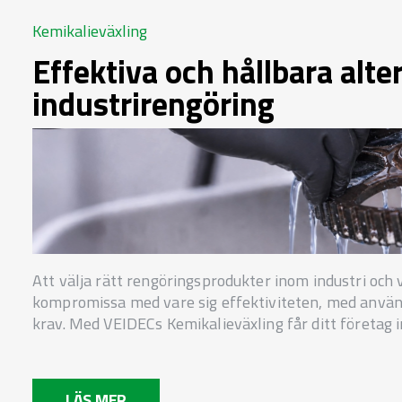
Kemikalieväxling
Effektiva och hållbara alte
industrirengöring
Att välja rätt rengöringsprodukter inom industri och 
kompromissa med vare sig effektiviteten, med använ
krav. Med VEIDECs Kemikalieväxling får ditt företag i
LÄS MER