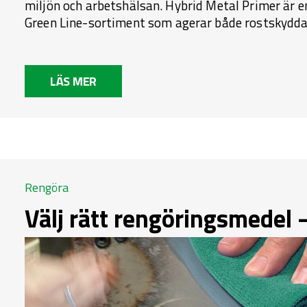
miljön och arbetshälsan. Hybrid Metal Primer är e
Green Line-sortiment som agerar både rostskydd
LÄS MER
Rengöra
Välj rätt rengöringsmedel –