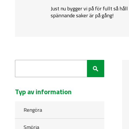
Just nu bygger vi på för fullt så håll
spännande saker är på gång!
Sök
Sök
Typ av information
Rengöra
Smörja