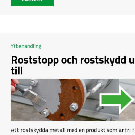
Ytbehandling
Roststopp och rostskydd ut
till
Att rostskydda metall med en produkt som är fri f