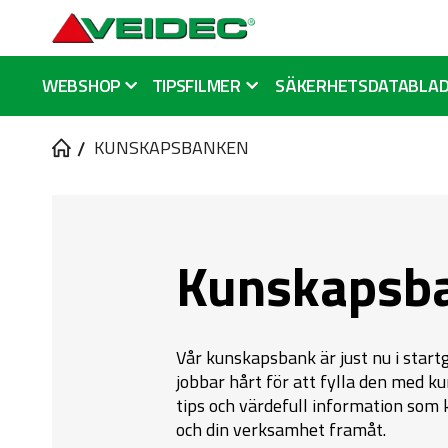
WEBSHOP
TIPSFILMER
SÄKERHETSDATABLA
KUNSKAPSBANKEN
Kunskapsb
Vår kunskapsbank är just nu i start
jobbar hårt för att fylla den med k
tips och värdefull information som 
och din verksamhet framåt.