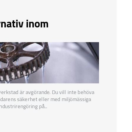
rnativ inom
verkstad är avgörande. Du vill inte behöva
darens säkerhet eller med miljömässiga
ndustrirengöring på...