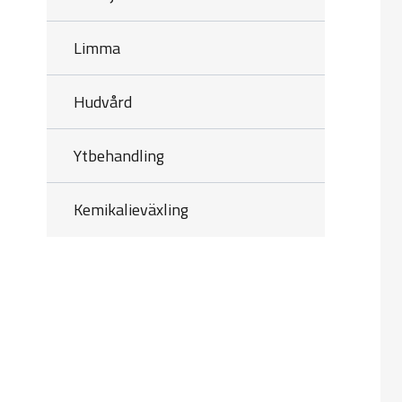
Limma
Hudvård
Ytbehandling
Kemikalieväxling