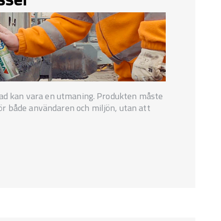
kstad kan vara en utmaning. Produkten måste
ör både användaren och miljön, utan att