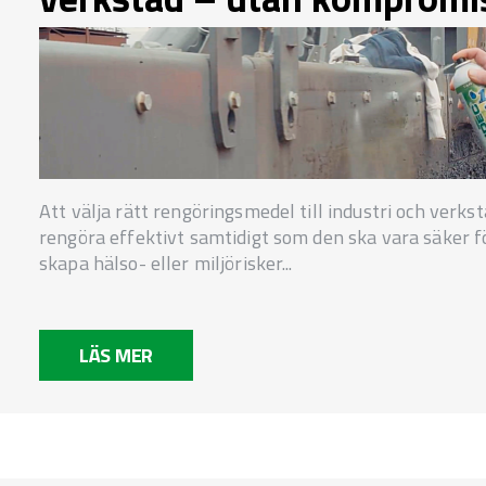
Att välja rätt rengöringsmedel till industri och ver
rengöra effektivt samtidigt som den ska vara säker f
skapa hälso- eller miljörisker...
LÄS MER