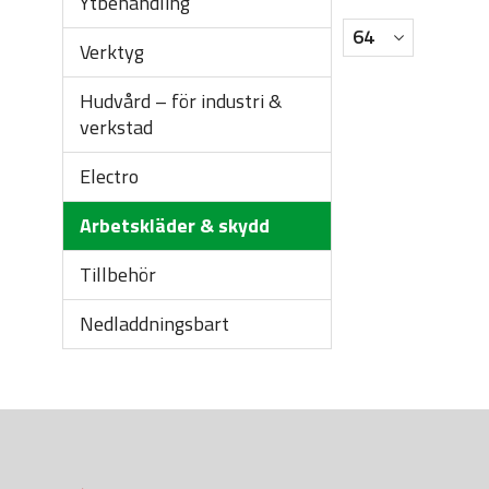
Ytbehandling
Verktyg
Hudvård – för industri &
verkstad
Electro
Arbetskläder & skydd
Tillbehör
Nedladdningsbart