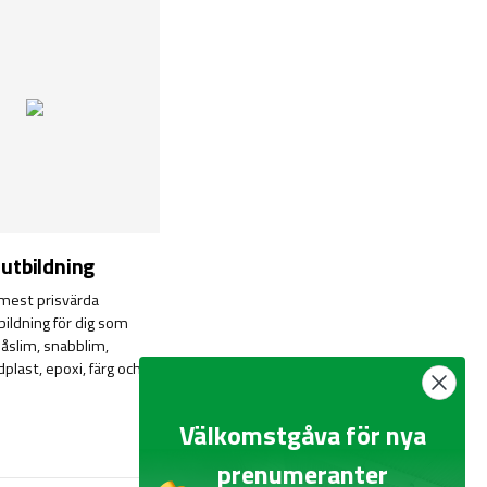
utbildning
mest prisvärda
ildning för dig som
åslim, snabblim,
plast, epoxi, färg och
Välkomstgåva för nya
prenumeranter