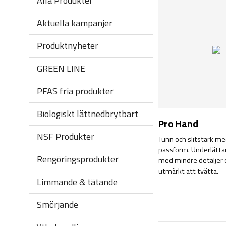
Alla Produkter
Aktuella kampanjer
Produktnyheter
GREEN LINE
PFAS fria produkter
Biologiskt lättnedbrytbart
Pro Hand
NSF Produkter
Tunn och slitstark m
passform. Underlätta
Rengöringsprodukter
med mindre detaljer 
utmärkt att tvätta.
Limmande & tätande
Smörjande