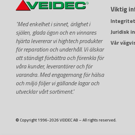
Viktig i
Integrite
"Med enkelhet i sinnet, ärlighet i
själen, glada ögon och en vinnares
Juridisk 
hjärta levererar vi hightech produkter
Vår vägvi
för reparation och underhåll. Vi älskar
att ständigt förbättra och förenkla för
våra kunder, leverantörer och för
varandra. Med engagemang för hälsa
och miljö följer vi gällande lagar och
utvecklar vårt sortiment."
© Copyright 1996-2026 VEIDEC AB – All rights reserved.