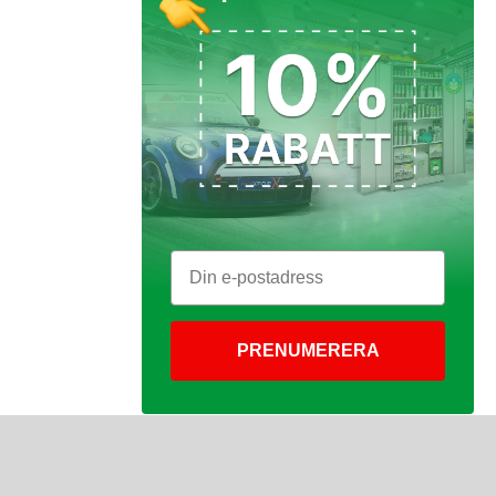
PRENUMERERA