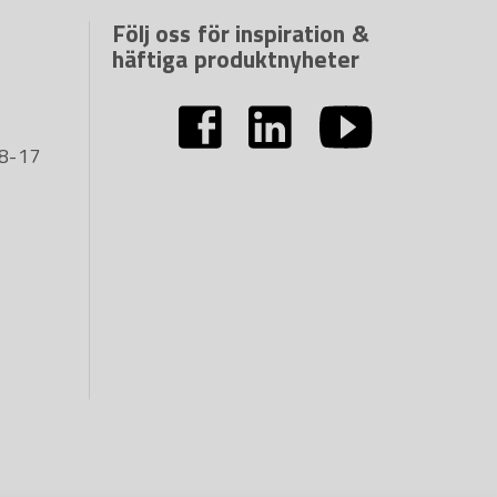
Följ oss för inspiration &
häftiga produktnyheter
08-17