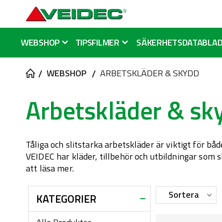
WEBSHOP
TIPSFILMER
SÄKERHETSDATABLA
WEBSHOP
ARBETSKLÄDER & SKYDD
Arbetskläder & sk
Tåliga och slitstarka arbetskläder är viktigt för b
VEIDEC har kläder, tillbehör och utbildningar som s
att läsa mer.
Sortera
KATEGORIER