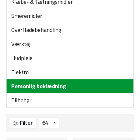
Klæbe- & Tætningsmidler
Smøremidler
Overfladebehandling
Værktøj
Hudpleje
Elektro
Personlig beklædning
Tilbehør
Filter