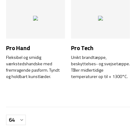
Pro Hand
Pro Tech
Fleksibel og smidig
Unikt brandtæppe,
værkstedshandske med
beskyttelses- og svejsetæppe.
fremragende pasform. Tyndt
Tåler midlertidige
og holdbart kunstlæder.
temperaturer op til + 1300°C.