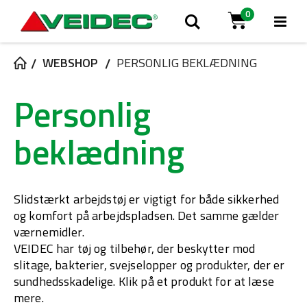
0
Tog
Søg
Cart
Na
WEBSHOP
PERSONLIG BEKLÆDNING
Personlig
beklædning
Slidstærkt arbejdstøj er vigtigt for både sikkerhed
og komfort på arbejdspladsen. Det samme gælder
værnemidler.
VEIDEC har tøj og tilbehør, der beskytter mod
slitage, bakterier, svejselopper og produkter, der er
sundhedsskadelige. Klik på et produkt for at læse
mere.