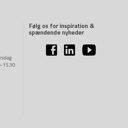
Følg os for inspiration &
spændende nyheder
rsdag
0-15.30