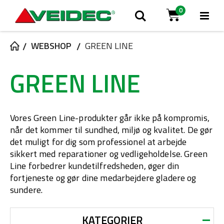
0
Tog
Søg
Cart
Na
WEBSHOP
GREEN LINE
GREEN LINE
Vores Green Line-produkter går ikke på kompromis,
når det kommer til sundhed, miljø og kvalitet. De gør
det muligt for dig som professionel at arbejde
sikkert med reparationer og vedligeholdelse. Green
Line forbedrer kundetilfredsheden, øger din
fortjeneste og gør dine medarbejdere gladere og
sundere.
KATEGORIER