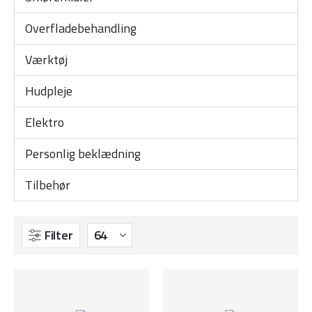
Overfladebehandling
Værktøj
Hudpleje
Elektro
Personlig beklædning
Tilbehør
Filter