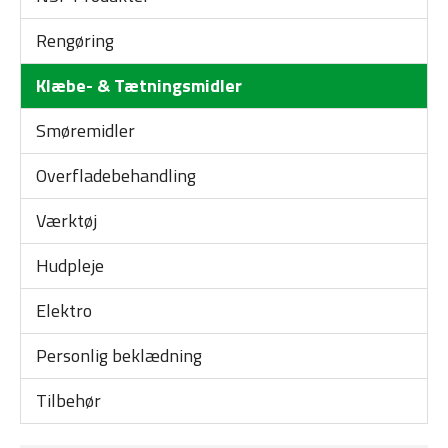
Rengøring
Klæbe- & Tætningsmidler
Smøremidler
Overfladebehandling
Værktøj
Hudpleje
Elektro
Personlig beklædning
Tilbehør