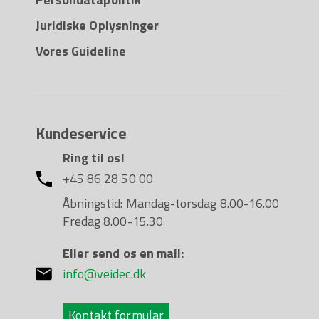
Juridiske Oplysninger
Vores Guideline
Kundeservice
Ring til os!
+45 86 28 50 00
Åbningstid: Mandag-torsdag 8.00-16.00
Fredag 8.00-15.30
Eller send os en mail:
info@veidec.dk
Kontakt formular