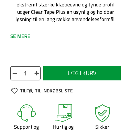
ekstremt stærke klæbeevne og tynde profil
udgør Clear Tape Plus en usynlig og holdbar
løsning til en lang række anvendelsesformål.
SE MERE
No description available
LÆG I KURV
TILFØJ TIL INDKØBSLISTE
Support og
Hurtig og
Sikker