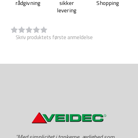
rådgivning
sikker
Shopping
levering
Skriv produktets første anmeldelse
"Med simplicitet i tankerne, ærlighed som