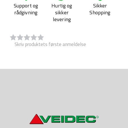
Support og
Hurtig og
Sikker
rådgivning
sikker
Shopping
levering
Skriv produktets første anmeldelse