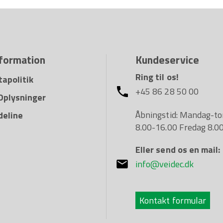
nformation
Kundeservice
Ring til os!
apolitik
+45 86 28 50 00
 Oplysninger
Åbningstid: Mandag-to
deline
8.00-16.00 Fredag 8.0
Eller send os en mail:
info@veidec.dk
Kontakt formular