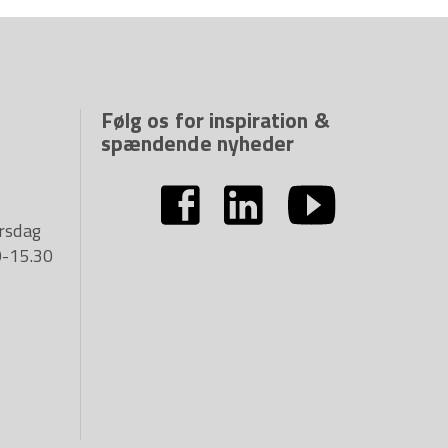
Følg os for inspiration &
spændende nyheder
rsdag
0-15.30