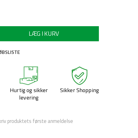
lable
LÆG I KURV
KØBSLISTE
Hurtig og sikker
Sikker Shopping
levering
kriv produktets første anmeldelse