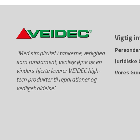
Vigtig i
Persondat
"Med simplicitet i tankerne, ærlighed
som fundament, venlige øjne og en
Juridiske
vinders hjerte leverer VEIDEC high-
Vores Gui
tech produkter til reparationer og
vedligeholdelse."