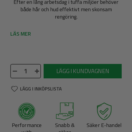
Efter en lång arbetsdag i tuffa miljöer behöver
både hår och hud effektivt men skonsam
rengöring.
LÄS MER
Ingen beskrivning finns tillgänglig
LÄGG I KUNDVAGNEN
LÄGG I INKÖPSLISTA
Performance
Snabb &
Säker E-handel