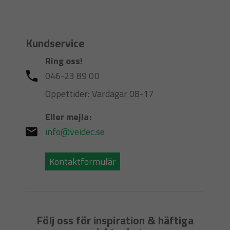
Kundservice
Ring oss!
046-23 89 00
Öppettider: Vardagar 08-17
Eller mejla:
info@veidec.se
Kontaktformulär
Följ oss för inspiration & häftiga