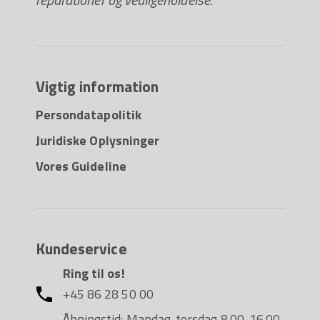
Vigtig information
Persondatapolitik
Juridiske Oplysninger
Vores Guideline
Kundeservice
Ring til os!
+45 86 28 50 00
Åbningstid: Mandag-torsdag 8.00-16.00