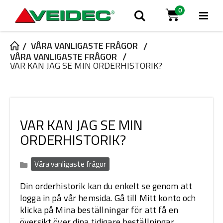
0
Tog
Søg
Cart
Na
VÅRA VANLIGASTE FRÅGOR
VÅRA VANLIGASTE FRÅGOR
VAR KAN JAG SE MIN ORDERHISTORIK?
VAR KAN JAG SE MIN
ORDERHISTORIK?
Våra vanligaste frågor
Din orderhistorik kan du enkelt se genom att
logga in på vår hemsida. Gå till Mitt konto och
klicka på Mina beställningar för att få en
översikt över dina tidigare beställningar.