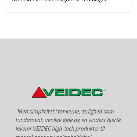
"Med simplicitet i tankerne, ærlighed som
fundament, venlige øjne og en vinders hjerte
leverer VEIDEC high-tech produkter til
reparationer og vedligeholdelse."