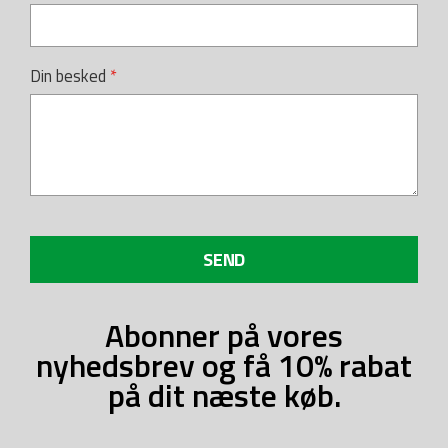
Din besked
SEND