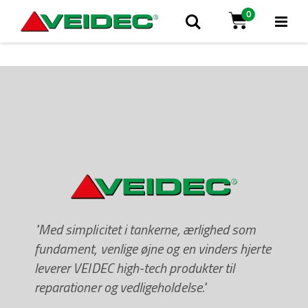
0
Tog
Søg
Cart
Na
"Med simplicitet i tankerne, ærlighed som
fundament, venlige øjne og en vinders hjerte
leverer VEIDEC high-tech produkter til
reparationer og vedligeholdelse."