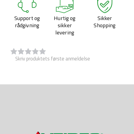
Support og
Hurtig og
Sikker
rådgivning
sikker
Shopping
levering
Skriv produktets første anmeldelse