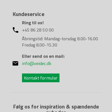
Kundeservice
Ring til os!
+45 86 28 50 00
Åbningstid: Mandag-torsdag 8.00-16.00
Fredag 8.00-15.30
Eller send os en mail:
info@veidec.dk
Kontakt formular
Følg os for inspiration & spændende