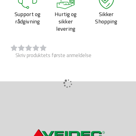
Support og
Hurtig og
Sikker
rådgivning
sikker
Shopping
levering
Skriv produktets første anmeldelse