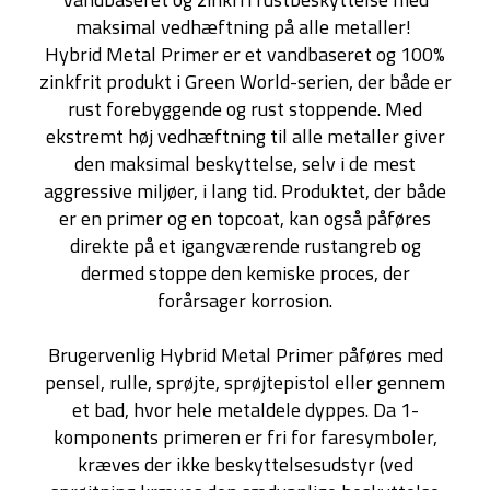
maksimal vedhæftning på alle metaller!
Hybrid Metal Primer er et vandbaseret og 100%
zinkfrit produkt i Green World-serien, der både er
rust forebyggende og rust stoppende. Med
ekstremt høj vedhæftning til alle metaller giver
den maksimal beskyttelse, selv i de mest
aggressive miljøer, i lang tid. Produktet, der både
er en primer og en topcoat, kan også påføres
direkte på et igangværende rustangreb og
dermed stoppe den kemiske proces, der
forårsager korrosion.
Brugervenlig Hybrid Metal Primer påføres med
pensel, rulle, sprøjte, sprøjtepistol eller gennem
et bad, hvor hele metaldele dyppes. Da 1-
komponents primeren er fri for faresymboler,
kræves der ikke beskyttelsesudstyr (ved