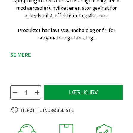
sprøjtning kræves den sædvanlige beskyttelse
mod aerosoler), hvilket er en stor gevinst for
arbejdsmiljø, effektivitet og økonomi.
Produktet har lavt VOC-indhold og er fri for
isocyanater og stærk lugt.
SE MERE
No description available
LÆG I KURV
TILFØJ TIL INDKØBSLISTE