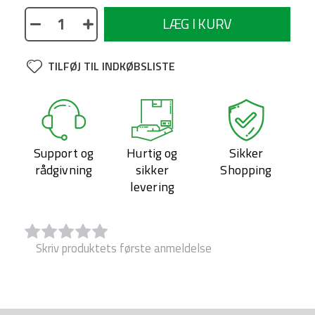
LÆG I KURV
TILFØJ TIL INDKØBSLISTE
Support og
Hurtig og
Sikker
rådgivning
sikker
Shopping
levering
Skriv produktets første anmeldelse